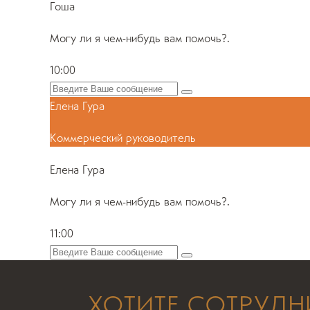
Гоша
Могу ли я чем-нибудь вам помочь?.
10:00
Елена Гура
Коммерческий руководитель
Елена Гура
Могу ли я чем-нибудь вам помочь?.
11:00
ХОТИТЕ СОТРУДН