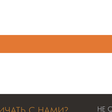
ИЧАТЬ С НАМИ?
НЕ 