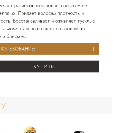
гчает расчёсывание волос, при этом не
еляя их. Придает волосам плотность и
гость. Восстанавливает и оживляет тусклые
сы, моментально и надолго наполняя их
й и блеском.
ПОЛЬЗОВАНИЕ:
КУПИТЬ
ТУ