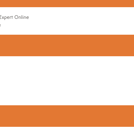
Expert
Online
e