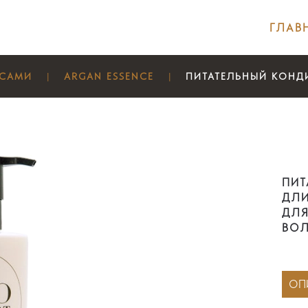
ГЛАВ
ОСАМИ
ARGAN ESSENCE
ПИТАТЕЛЬНЫЙ КОНД
ПИТ
ДЛИ
ДЛЯ
ВО
ОП