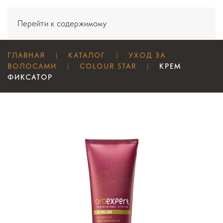
Перейти к содержимому
ГЛАВНАЯ
КАТАЛОГ
УХОД ЗА
ВОЛОСАМИ
COLOUR STAR
KРЕМ
ФИКСАТОР