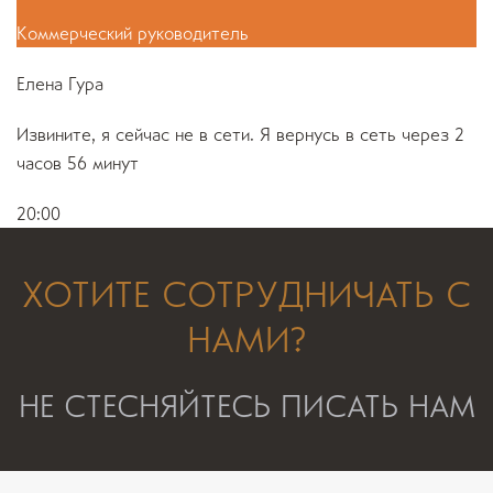
Коммерческий руководитель
Елена Гура
Извините, я сейчас не в сети. Я вернусь в сеть через 2
часов 56 минут
20:00
ХОТИТЕ СОТРУДНИЧАТЬ С
НАМИ?
НЕ СТЕСНЯЙТЕСЬ ПИСАТЬ НАМ