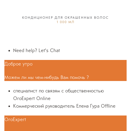
КОНДИЦИОНЕР ДЛЯ ОКРАШЕННЫХ ВОЛОС
1 000 МЛ
Need help? Let's Chat
Доброе утро
Можем ли мы чем-нибудь Вам помочь ?
специалист по связям с общественностью
OroExpert
Online
Коммерческий руководитель
Елена Гура
Offline
OroExpert