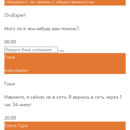
специалист по связям с общественностью
OroExpert
Могу ли я чем-нибудь вам помочь?.
00:00
Гоша
web-master
Гоша
Извините, я сейчас не в сети. Я вернусь в сеть через 1
час 56 минут
20:00
Елена Гура