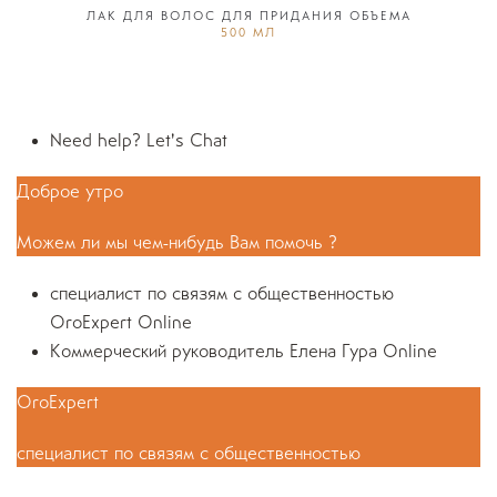
ЛАК ДЛЯ ВОЛОС ДЛЯ ПРИДАНИЯ ОБЪЕМА
500 МЛ
Need help? Let's Chat
Доброе утро
Можем ли мы чем-нибудь Вам помочь ?
специалист по связям с общественностью
OroExpert
Online
Коммерческий руководитель
Елена Гура
Online
OroExpert
специалист по связям с общественностью