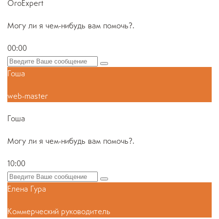
OroExpert
Могу ли я чем-нибудь вам помочь?.
00:00
Гоша
web-master
Гоша
Могу ли я чем-нибудь вам помочь?.
10:00
Елена Гура
Коммерческий руководитель